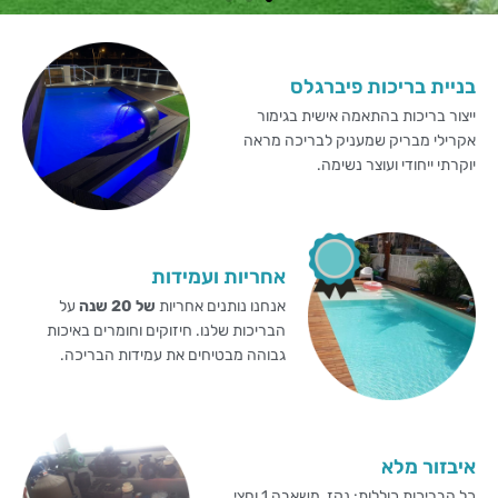
בניית בריכות פיברגלס
ייצור בריכות בהתאמה אישית בגימור
אקרילי מבריק שמעניק לבריכה מראה
יוקרתי ייחודי ועוצר נשימה.
אחריות ועמידות
אנחנו נותנים אחריות
של 20 שנה
על
הבריכות שלנו. חיזוקים וחומרים באיכות
גבוהה מבטיחים את עמידות הבריכה.
איבזור מלא
כל הבריכות כוללות: נקז, משאבה 1 וחצי