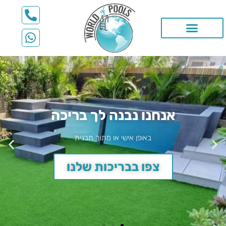
ילוג
תוכן